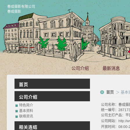
春成摄影有限公司
春成摄影
公司介绍
最新消息
首页
首页
＞ 基本
公司介绍
公司名称：春成摄
特色简介
统一编号：287173
基本资料
公司主打产品：平面
联络资讯
公司网站：
http://
相关连结
开放时间：08:00-