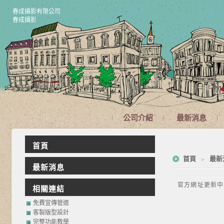
春成攝影有限公司
春成攝影
公司介紹
最新消息
首頁
首頁
﹥
最新
最新消息
官方網址更新中
相關連結
免費宣傳管道
客製版型設計
完整功能教學